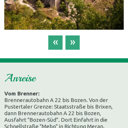
«
»
Anreise
Vom Brenner:
Brennerautobahn A 22 bis Bozen. Von der
Pustertaler Grenze: Staatsstraße bis Brixen,
dann Brennerautobahn A 22 bis Bozen,
Ausfahrt "Bozen-Süd". Dort Einfahrt in die
Schnellstraße "Mebo" in Richtung Meran.